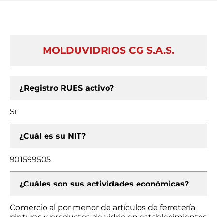
MOLDUVIDRIOS CG S.A.S.
¿Registro RUES activo?
Si
¿Cuál es su NIT?
901599505
¿Cuáles son sus actividades económicas?
Comercio al por menor de artículos de ferretería
pinturas y productos de vidrio en establecimientos