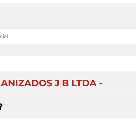
ANIZADOS J B LTDA -
?