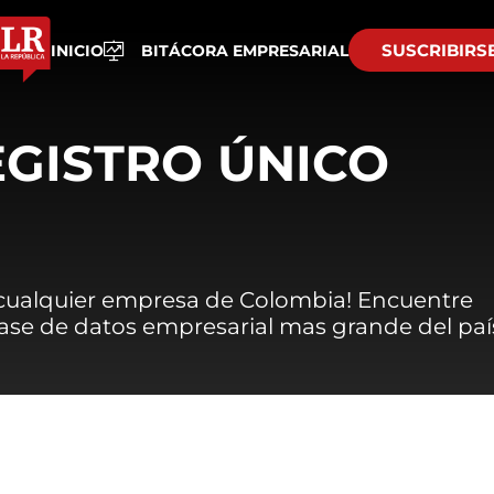
SUSCRIBIRS
INICIO
BITÁCORA EMPRESARIAL
EGISTRO ÚNICO
 cualquier empresa de Colombia! Encuentre
 base de datos empresarial mas grande del paí