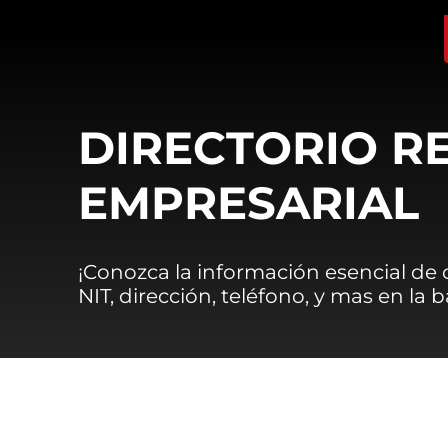
DIRECTORIO R
EMPRESARIAL
¡Conozca la información esencial de
NIT, dirección, teléfono, y mas en la