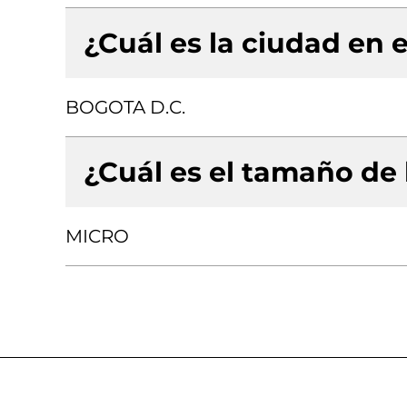
¿Cuál es la ciudad en e
BOGOTA D.C.
¿Cuál es el tamaño de
MICRO