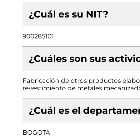
¿Cuál es su NIT?
900285101
¿Cuáles son sus activ
Fabricación de otros productos elabor
revestimiento de metales mecanizado, 
¿Cuál es el departamen
BOGOTA