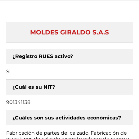
MOLDES GIRALDO S.A.S
¿Registro RUES activo?
Si
¿Cuál es su NIT?
901341138
¿Cuáles son sus actividades económicas?
Fabricación de partes del calzado, Fabricación de
otros tipos de calzado excepto calzado de cuero y