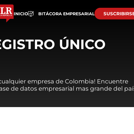
SUSCRIBIRS
INICIO
BITÁCORA EMPRESARIAL
EGISTRO ÚNICO
 cualquier empresa de Colombia! Encuentre
 base de datos empresarial mas grande del paí