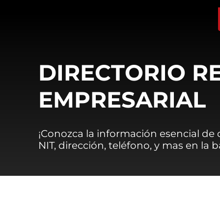
DIRECTORIO R
EMPRESARIAL
¡Conozca la información esencial de
NIT, dirección, teléfono, y mas en la