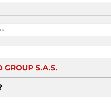
 GROUP S.A.S.
?