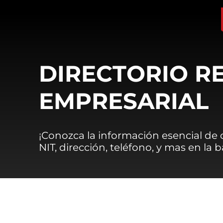
DIRECTORIO R
EMPRESARIAL
¡Conozca la información esencial de
NIT, dirección, teléfono, y mas en la