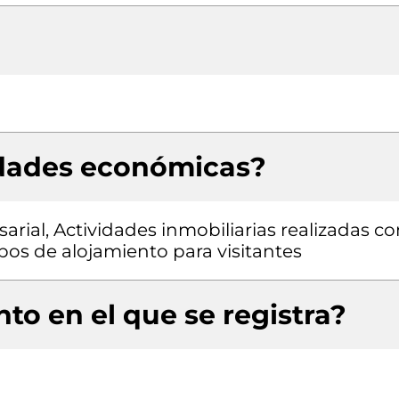
idades económicas?
rial, Actividades inmobiliarias realizadas co
pos de alojamiento para visitantes
to en el que se registra?