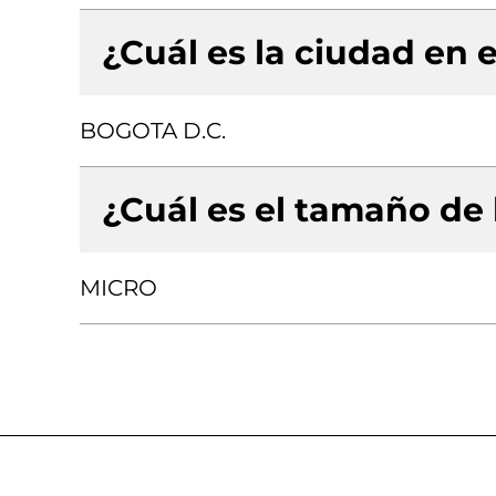
¿Cuál es la ciudad en e
BOGOTA D.C.
¿Cuál es el tamaño de
MICRO