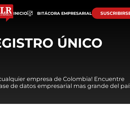
SUSCRIBIRS
INICIO
BITÁCORA EMPRESARIAL
EGISTRO ÚNICO
 cualquier empresa de Colombia! Encuentre
 base de datos empresarial mas grande del paí