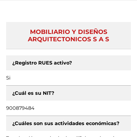
MOBILIARIO Y DISEÑOS
ARQUITECTONICOS S A S
¿Registro RUES activo?
Si
¿Cuál es su NIT?
900879484
¿Cuáles son sus actividades económicas?