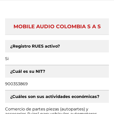
MOBILE AUDIO COLOMBIA S A S
¿Registro RUES activo?
Si
¿Cuál es su NIT?
900353869
¿Cuáles son sus actividades económicas?
Comercio de partes piezas (autopartes) y
accesorios (lujos) para vehículos automotores,