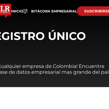
SUSCRIBIRS
INICIO
BITÁCORA EMPRESARIAL
EGISTRO ÚNICO
 cualquier empresa de Colombia! Encuentre
 base de datos empresarial mas grande del paí