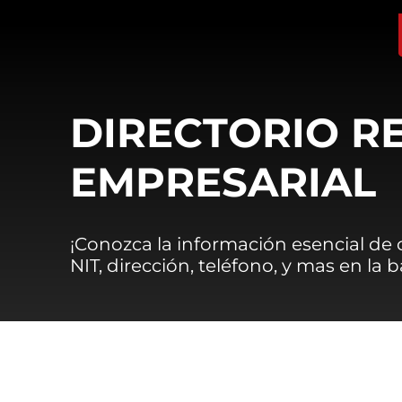
DIRECTORIO R
EMPRESARIAL
¡Conozca la información esencial de
NIT, dirección, teléfono, y mas en la