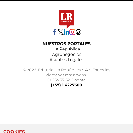
NUESTROS PORTALES
La República
Agronegocios
Asuntos Legales
© 2026, Editorial La República S.A.S. Todos los
derechos reservados.
Cr. 13a 37-32, Bogotá
(+57) 1 4227600
COOKIES