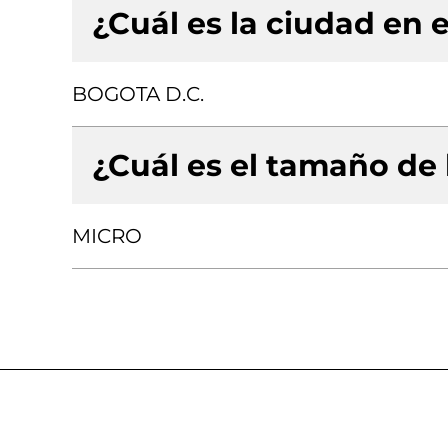
¿Cuál es la ciudad en e
BOGOTA D.C.
¿Cuál es el tamaño de
MICRO