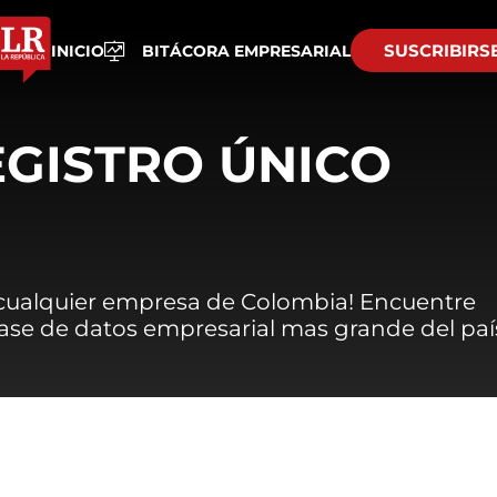
SUSCRIBIRS
INICIO
BITÁCORA EMPRESARIAL
EGISTRO ÚNICO
 cualquier empresa de Colombia! Encuentre
 base de datos empresarial mas grande del paí