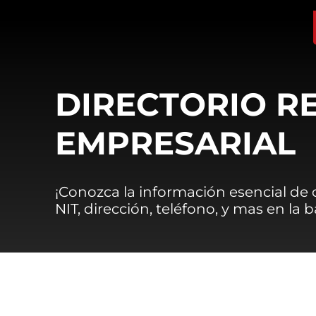
DIRECTORIO R
EMPRESARIAL
¡Conozca la información esencial de
NIT, dirección, teléfono, y mas en la