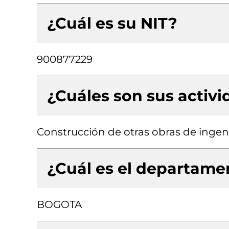
¿Cuál es su NIT?
900877229
¿Cuáles son sus activ
Construcción de otras obras de ingenie
¿Cuál es el departamen
BOGOTA