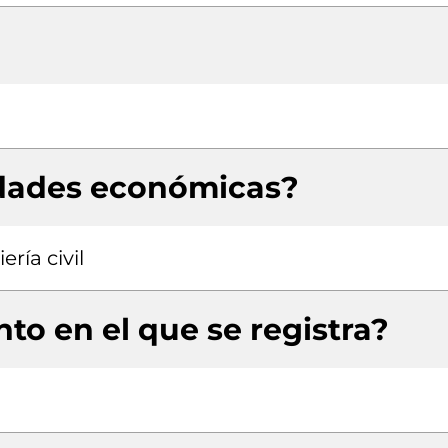
idades económicas?
ría civil
to en el que se registra?