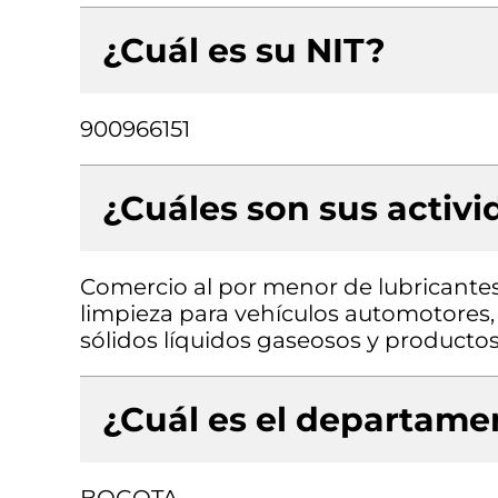
¿Cuál es su NIT?
900966151
¿Cuáles son sus activ
Comercio al por menor de lubricantes 
limpieza para vehículos automotores
sólidos líquidos gaseosos y producto
¿Cuál es el departamen