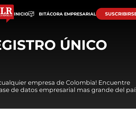
SUSCRIBIRS
INICIO
BITÁCORA EMPRESARIAL
EGISTRO ÚNICO
 cualquier empresa de Colombia! Encuentre
 base de datos empresarial mas grande del paí