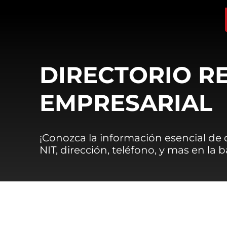
DIRECTORIO R
EMPRESARIAL
¡Conozca la información esencial de
NIT, dirección, teléfono, y mas en la