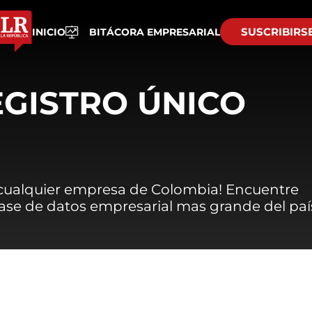
SUSCRIBIRS
INICIO
BITÁCORA EMPRESARIAL
EGISTRO ÚNICO
 cualquier empresa de Colombia! Encuentre
 base de datos empresarial mas grande del paí