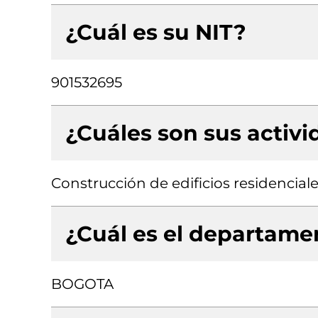
¿Cuál es su NIT?
901532695
¿Cuáles son sus activ
Construcción de edificios residencial
¿Cuál es el departamen
BOGOTA