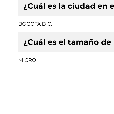
¿Cuál es la ciudad en e
BOGOTA D.C.
¿Cuál es el tamaño de
MICRO