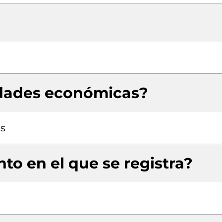
idades económicas?
es
to en el que se registra?