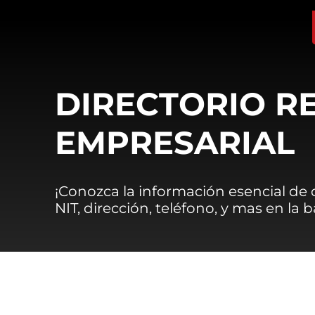
DIRECTORIO R
EMPRESARIAL
¡Conozca la información esencial de
NIT, dirección, teléfono, y mas en la