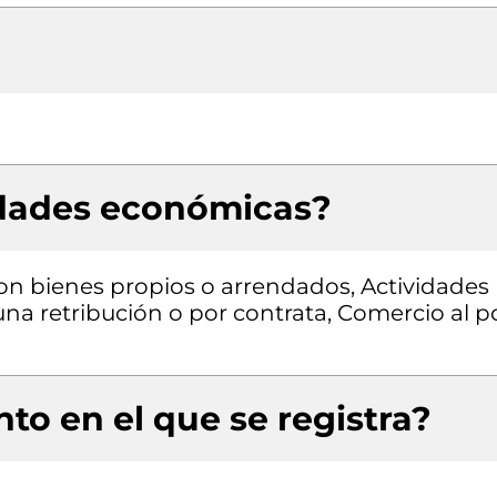
idades económicas?
con bienes propios o arrendados, Actividades
una retribución o por contrata, Comercio al p
to en el que se registra?