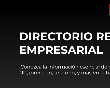
DIRECTORIO R
EMPRESARIAL
¡Conozca la información esencial de
NIT, dirección, teléfono, y mas en la