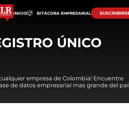
SUSCRIBIRS
INICIO
BITÁCORA EMPRESARIAL
EGISTRO ÚNICO
 cualquier empresa de Colombia! Encuentre
 base de datos empresarial mas grande del paí