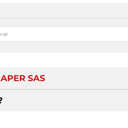
APER SAS
?