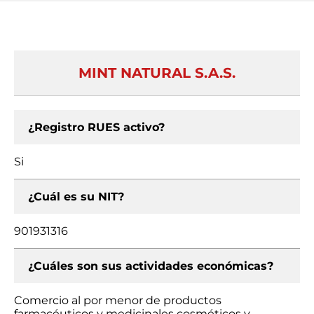
MINT NATURAL S.A.S.
¿Registro RUES activo?
Si
¿Cuál es su NIT?
901931316
¿Cuáles son sus actividades económicas?
Comercio al por menor de productos
farmacéuticos y medicinales cosméticos y