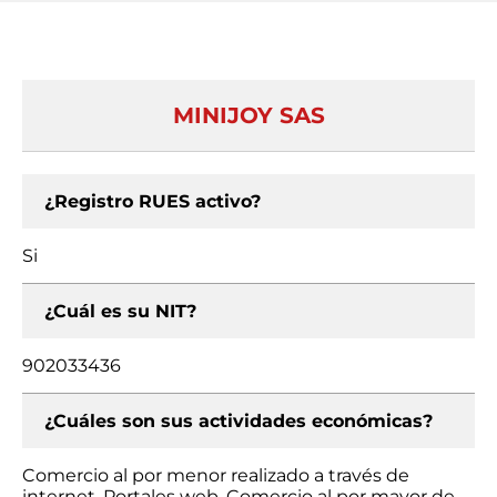
MINIJOY SAS
¿Registro RUES activo?
Si
¿Cuál es su NIT?
902033436
¿Cuáles son sus actividades económicas?
Comercio al por menor realizado a través de
internet, Portales web, Comercio al por mayor de