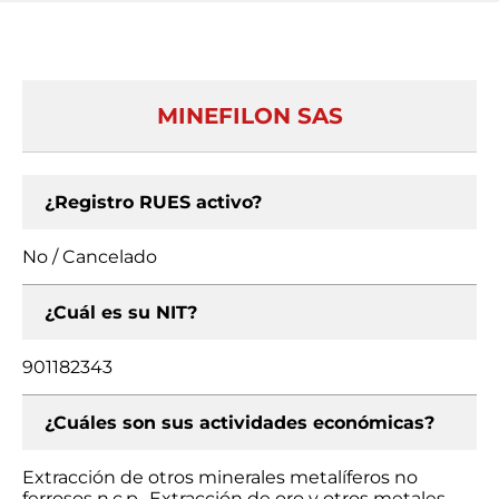
MINEFILON SAS
¿Registro RUES activo?
No / Cancelado
¿Cuál es su NIT?
901182343
¿Cuáles son sus actividades económicas?
Extracción de otros minerales metalíferos no
ferrosos n.c.p., Extracción de oro y otros metales