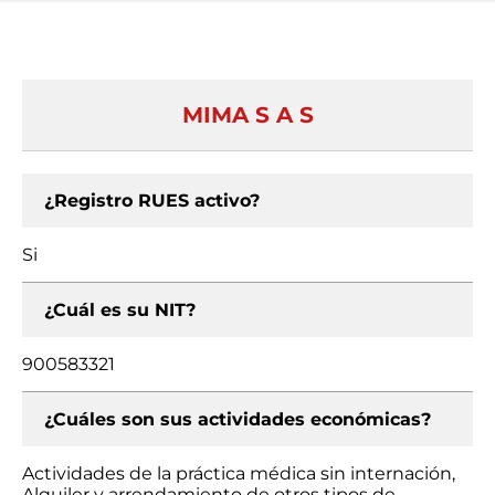
MIMA S A S
¿Registro RUES activo?
Si
¿Cuál es su NIT?
900583321
¿Cuáles son sus actividades económicas?
Actividades de la práctica médica sin internación,
Alquiler y arrendamiento de otros tipos de