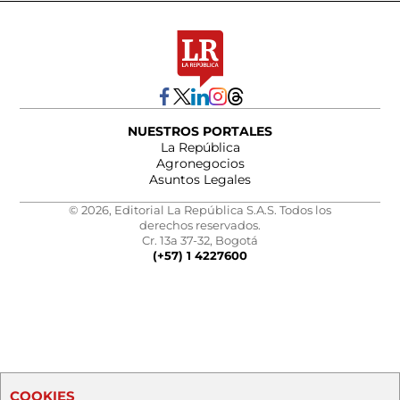
NUESTROS PORTALES
La República
Agronegocios
Asuntos Legales
© 2026, Editorial La República S.A.S. Todos los
derechos reservados.
Cr. 13a 37-32, Bogotá
(+57) 1 4227600
COOKIES