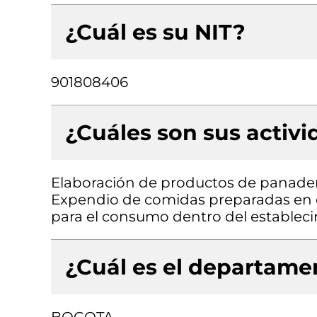
¿Cuál es su NIT?
901808406
¿Cuáles son sus activ
Elaboración de productos de panader
Expendio de comidas preparadas en c
para el consumo dentro del establec
¿Cuál es el departamen