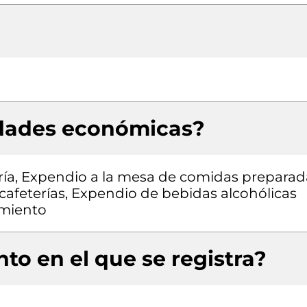
idades económicas?
ía, Expendio a la mesa de comidas preparad
afeterías, Expendio de bebidas alcohólicas
imiento
to en el que se registra?