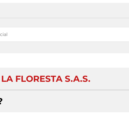
 LA FLORESTA S.A.S.
?