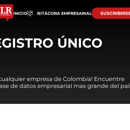
SUSCRIBIRS
INICIO
BITÁCORA EMPRESARIAL
EGISTRO ÚNICO
 cualquier empresa de Colombia! Encuentre
 base de datos empresarial mas grande del paí