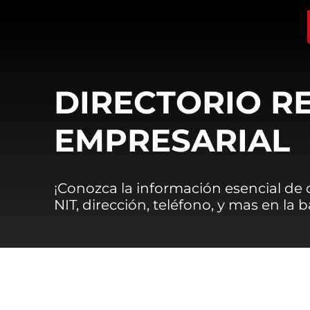
DIRECTORIO R
EMPRESARIAL
¡Conozca la información esencial de
NIT, dirección, teléfono, y mas en la