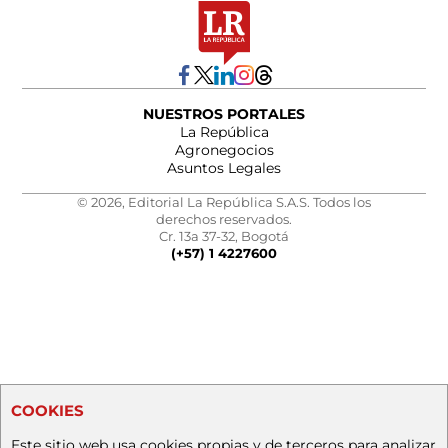
NUESTROS PORTALES
La República
Agronegocios
Asuntos Legales
© 2026, Editorial La República S.A.S. Todos los
derechos reservados.
Cr. 13a 37-32, Bogotá
(+57) 1 4227600
COOKIES
Este sitio web usa cookies propias y de terceros para analizar