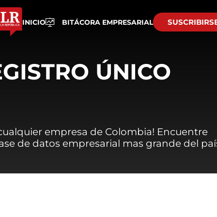
SUSCRIBIRS
INICIO
BITÁCORA EMPRESARIAL
EGISTRO ÚNICO
 cualquier empresa de Colombia! Encuentre
 base de datos empresarial mas grande del paí