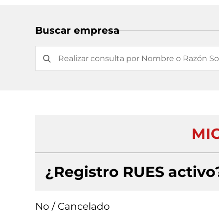
Buscar empresa
MI
¿Registro RUES activo
No / Cancelado