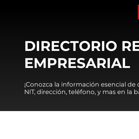
DIRECTORIO R
EMPRESARIAL
¡Conozca la información esencial de
NIT, dirección, teléfono, y mas en la