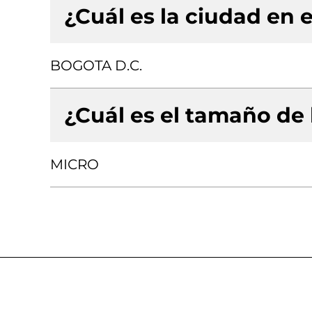
¿Cuál es la ciudad en e
BOGOTA D.C.
¿Cuál es el tamaño de
MICRO