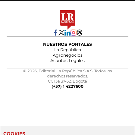
NUESTROS PORTALES
La República
Agronegocios
Asuntos Legales
© 2026, Editorial La República S.A.S. Todos los
derechos reservados.
Cr. 13a 37-32, Bogotá
(+57) 1 4227600
COOKIES