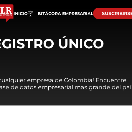
SUSCRIBIRS
INICIO
BITÁCORA EMPRESARIAL
EGISTRO ÚNICO
 cualquier empresa de Colombia! Encuentre
 base de datos empresarial mas grande del paí