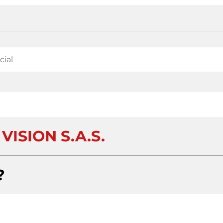
VISION S.A.S.
?