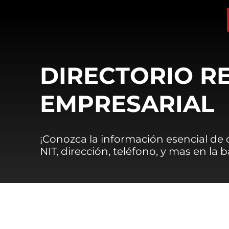
DIRECTORIO R
EMPRESARIAL
¡Conozca la información esencial de
NIT, dirección, teléfono, y mas en la