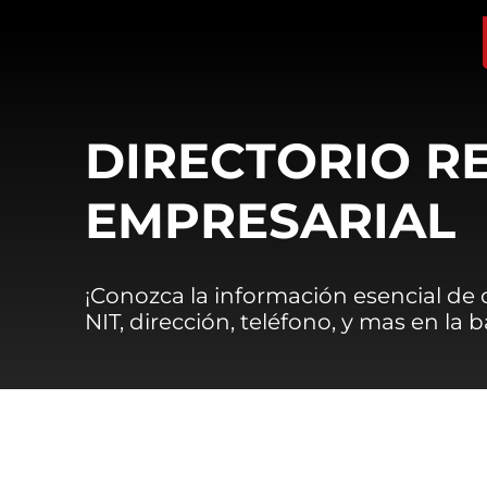
DIRECTORIO R
EMPRESARIAL
¡Conozca la información esencial de
NIT, dirección, teléfono, y mas en la