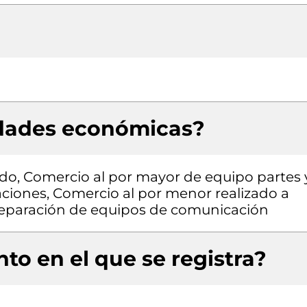
idades económicas?
do, Comercio al por mayor de equipo partes 
aciones, Comercio al por menor realizado a
 reparación de equipos de comunicación
to en el que se registra?