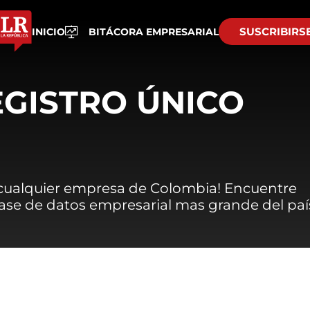
SUSCRIBIRS
INICIO
BITÁCORA EMPRESARIAL
EGISTRO ÚNICO
 cualquier empresa de Colombia! Encuentre
 base de datos empresarial mas grande del paí