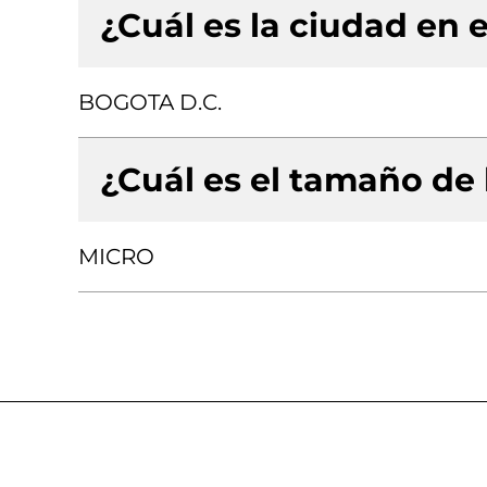
¿Cuál es la ciudad en e
BOGOTA D.C.
¿Cuál es el tamaño de
MICRO