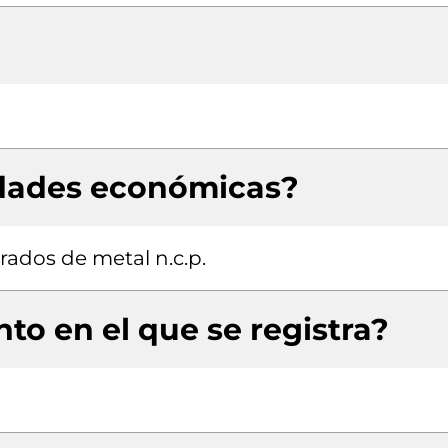
idades económicas?
rados de metal n.c.p.
to en el que se registra?