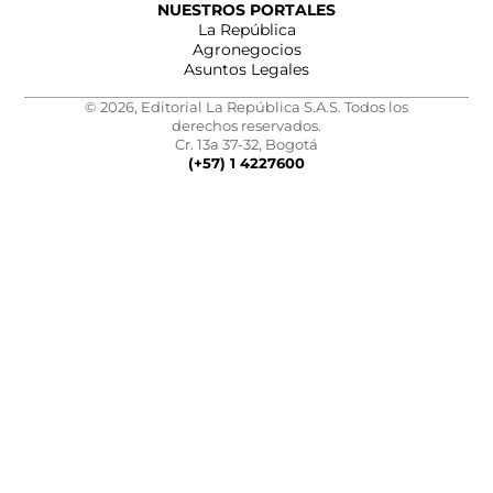
NUESTROS PORTALES
La República
Agronegocios
Asuntos Legales
© 2026, Editorial La República S.A.S. Todos los
derechos reservados.
Cr. 13a 37-32, Bogotá
(+57) 1 4227600