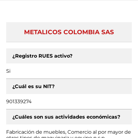
METALICOS COLOMBIA SAS
¿Registro RUES activo?
Si
¿Cuál es su NIT?
901339274
¿Cuáles son sus actividades económicas?
Fabricación de muebles, Comercio al por mayor de
otros tipos de maquinaria y equipo n.c.p.