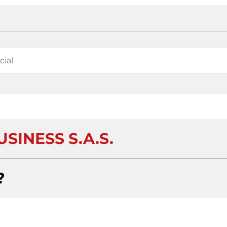
SINESS S.A.S.
?