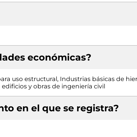
idades económicas?
ra uso estructural, Industrias básicas de hie
dificios y obras de ingeniería civil
to en el que se registra?