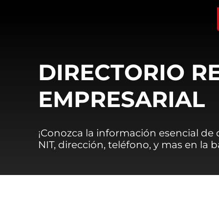
DIRECTORIO R
EMPRESARIAL
¡Conozca la información esencial de
NIT, dirección, teléfono, y mas en la