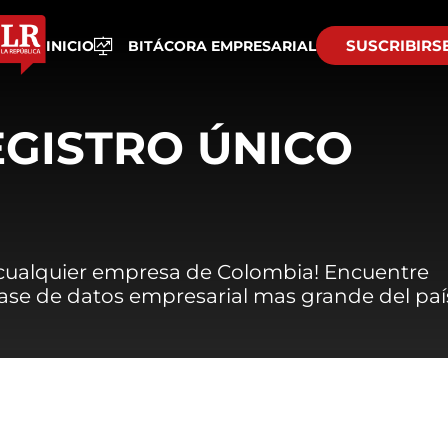
SUSCRIBIRS
INICIO
BITÁCORA EMPRESARIAL
EGISTRO ÚNICO
 cualquier empresa de Colombia! Encuentre
 base de datos empresarial mas grande del paí