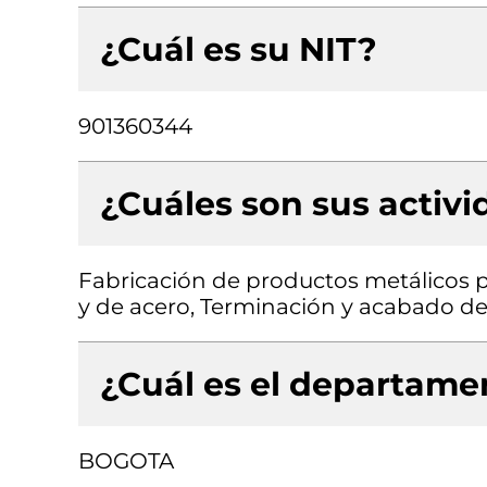
¿Cuál es su NIT?
901360344
¿Cuáles son sus activ
Fabricación de productos metálicos pa
y de acero, Terminación y acabado de e
¿Cuál es el departamen
BOGOTA