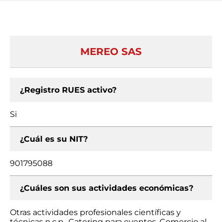
MEREO SAS
¿Registro RUES activo?
Si
¿Cuál es su NIT?
901795088
¿Cuáles son sus actividades económicas?
Otras actividades profesionales científicas y
técnicas n.c.p., Catering para eventos, Comercio al