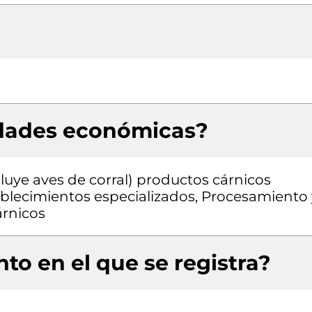
idades económicas?
luye aves de corral) productos cárnicos
blecimientos especializados, Procesamiento 
árnicos
to en el que se registra?