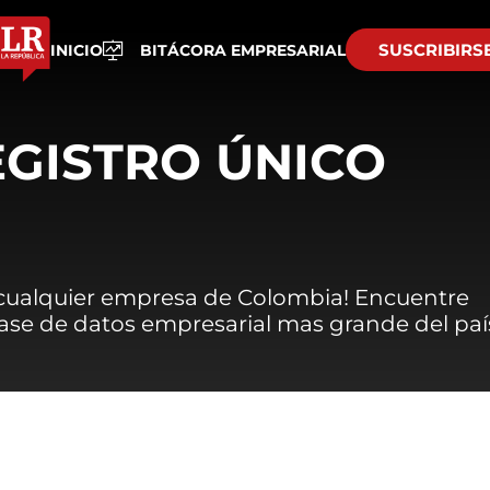
SUSCRIBIRS
INICIO
BITÁCORA EMPRESARIAL
EGISTRO ÚNICO
 cualquier empresa de Colombia! Encuentre
 base de datos empresarial mas grande del paí