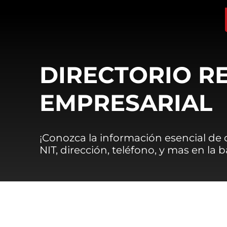
DIRECTORIO R
EMPRESARIAL
¡Conozca la información esencial de
NIT, dirección, teléfono, y mas en la