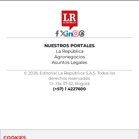
NUESTROS PORTALES
La República
Agronegocios
Asuntos Legales
© 2026, Editorial La República S.A.S. Todos los
derechos reservados.
Cr. 13a 37-32, Bogotá
(+57) 1 4227600
COOKIES