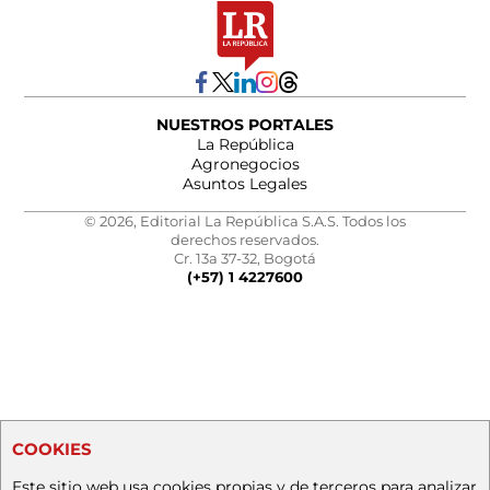
NUESTROS PORTALES
La República
Agronegocios
Asuntos Legales
© 2026, Editorial La República S.A.S. Todos los
derechos reservados.
Cr. 13a 37-32, Bogotá
(+57) 1 4227600
COOKIES
Este sitio web usa cookies propias y de terceros para analizar