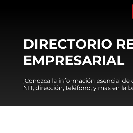
DIRECTORIO R
EMPRESARIAL
¡Conozca la información esencial de
NIT, dirección, teléfono, y mas en la