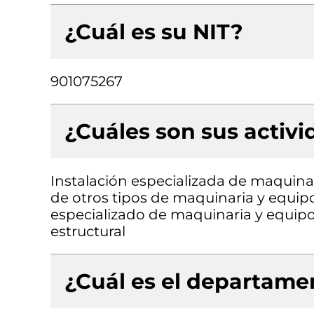
¿Cuál es su NIT?
901075267
¿Cuáles son sus activ
Instalación especializada de maquinar
de otros tipos de maquinaria y equip
especializado de maquinaria y equipo
estructural
¿Cuál es el departamen