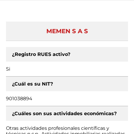
MEMEN S A S
¿Registro RUES activo?
Si
¿Cuál es su NIT?
901038894
¿Cuáles son sus actividades económicas?
Otras actividades profesionales científicas y
técnicas n.c.p., Actividades inmobiliarias realizadas