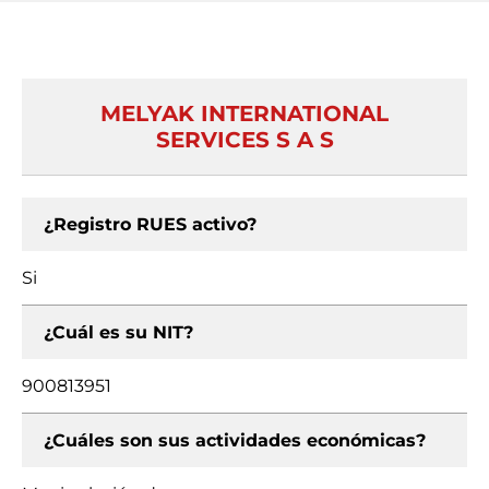
MELYAK INTERNATIONAL
SERVICES S A S
¿Registro RUES activo?
Si
¿Cuál es su NIT?
900813951
¿Cuáles son sus actividades económicas?