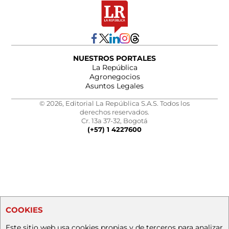
NUESTROS PORTALES
La República
Agronegocios
Asuntos Legales
© 2026, Editorial La República S.A.S. Todos los
derechos reservados.
Cr. 13a 37-32, Bogotá
(+57) 1 4227600
COOKIES
Este sitio web usa cookies propias y de terceros para analizar