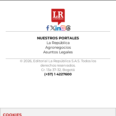
NUESTROS PORTALES
La República
Agronegocios
Asuntos Legales
© 2026, Editorial La República S.A.S. Todos los
derechos reservados.
Cr. 13a 37-32, Bogotá
(+57) 1 4227600
COOKIES