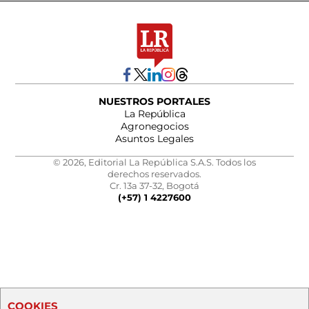
NUESTROS PORTALES
La República
Agronegocios
Asuntos Legales
© 2026, Editorial La República S.A.S. Todos los
derechos reservados.
Cr. 13a 37-32, Bogotá
(+57) 1 4227600
COOKIES