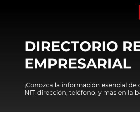
DIRECTORIO R
EMPRESARIAL
¡Conozca la información esencial de
NIT, dirección, teléfono, y mas en la