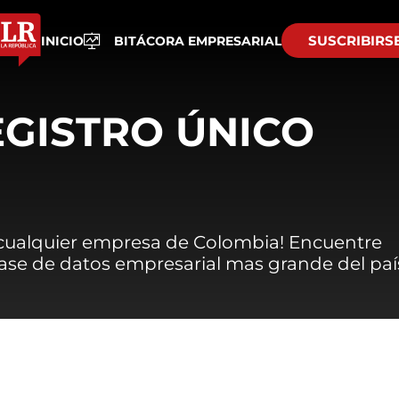
SUSCRIBIRS
INICIO
BITÁCORA EMPRESARIAL
EGISTRO ÚNICO
 cualquier empresa de Colombia! Encuentre
 base de datos empresarial mas grande del paí