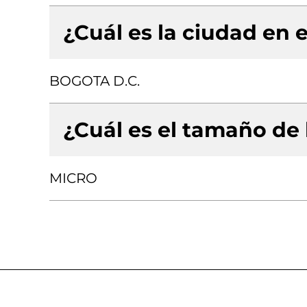
¿Cuál es la ciudad en e
BOGOTA D.C.
¿Cuál es el tamaño de
MICRO