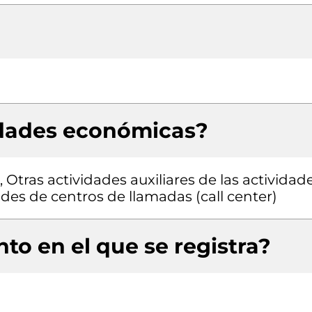
idades económicas?
 Otras actividades auxiliares de las actividad
dades de centros de llamadas (call center)
to en el que se registra?