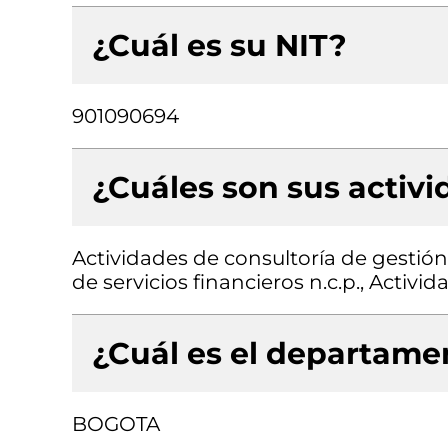
¿Cuál es su NIT?
901090694
¿Cuáles son sus activ
Actividades de consultoría de gestión,
de servicios financieros n.c.p., Activi
¿Cuál es el departamen
BOGOTA