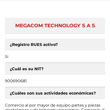
MEGACOM TECHNOLOGY S A S
¿Registro RUES activo?
Si
¿Cuál es su NIT?
900690681
¿Cuáles son sus actividades económicas?
Comercio al por mayor de equipo partes y piezas
electrónicos y de telecomunicaciones, Comercio al