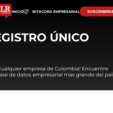
SUSCRIBIRS
INICIO
BITÁCORA EMPRESARIAL
EGISTRO ÚNICO
 cualquier empresa de Colombia! Encuentre
 base de datos empresarial mas grande del paí