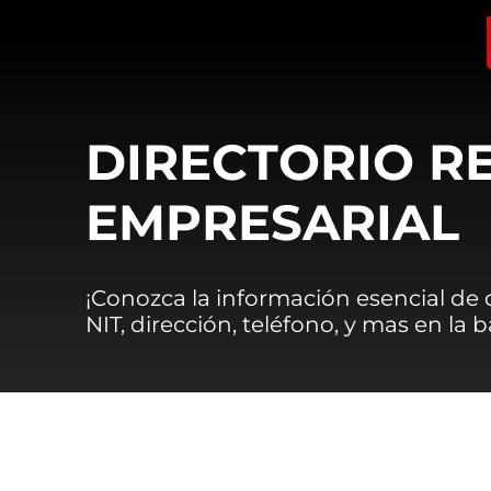
DIRECTORIO R
EMPRESARIAL
¡Conozca la información esencial de
NIT, dirección, teléfono, y mas en la