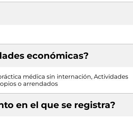
idades económicas?
práctica médica sin internación, Actividades
propios o arrendados
to en el que se registra?