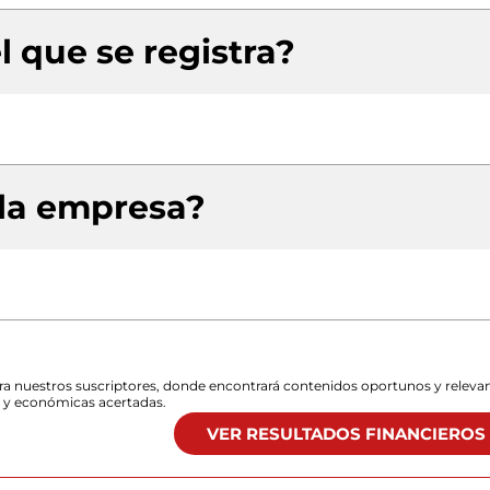
l que se registra?
 la empresa?
para nuestros suscriptores, donde encontrará contenidos oportunos y releva
s y económicas acertadas.
VER RESULTADOS FINANCIEROS