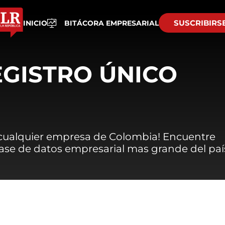
SUSCRIBIRS
INICIO
BITÁCORA EMPRESARIAL
EGISTRO ÚNICO
 cualquier empresa de Colombia! Encuentre
 base de datos empresarial mas grande del paí