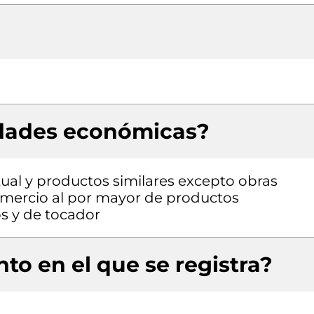
idades económicas?
al y productos similares excepto obras
omercio al por mayor de productos
s y de tocador
to en el que se registra?