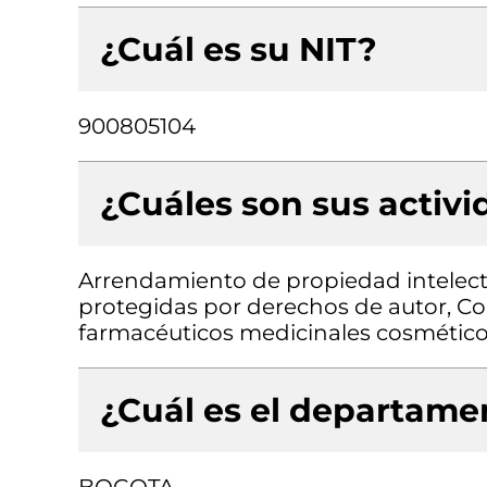
¿Cuál es su NIT?
900805104
¿Cuáles son sus activ
Arrendamiento de propiedad intelectu
protegidas por derechos de autor, C
farmacéuticos medicinales cosmético
¿Cuál es el departamen