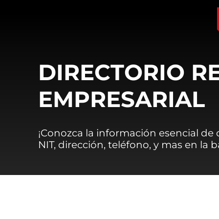
DIRECTORIO R
EMPRESARIAL
¡Conozca la información esencial de
NIT, dirección, teléfono, y mas en la