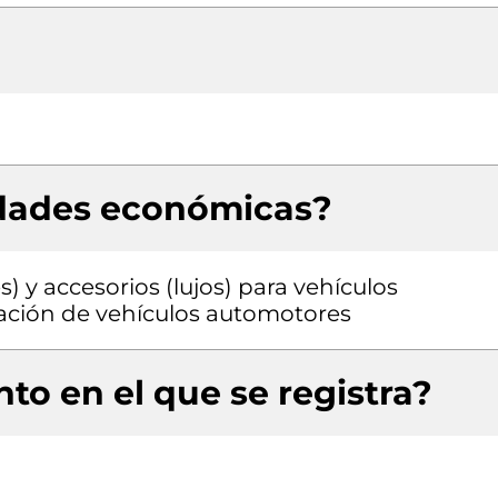
idades económicas?
) y accesorios (lujos) para vehículos
ación de vehículos automotores
to en el que se registra?