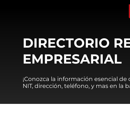
DIRECTORIO R
EMPRESARIAL
¡Conozca la información esencial de
NIT, dirección, teléfono, y mas en la