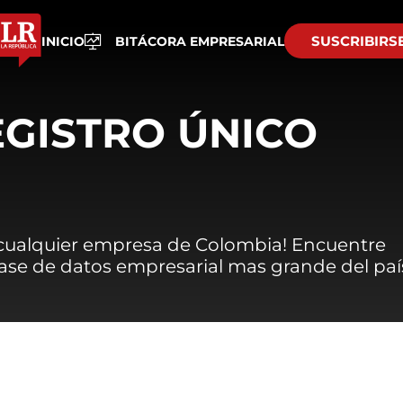
SUSCRIBIRS
INICIO
BITÁCORA EMPRESARIAL
EGISTRO ÚNICO
 cualquier empresa de Colombia! Encuentre
 base de datos empresarial mas grande del paí