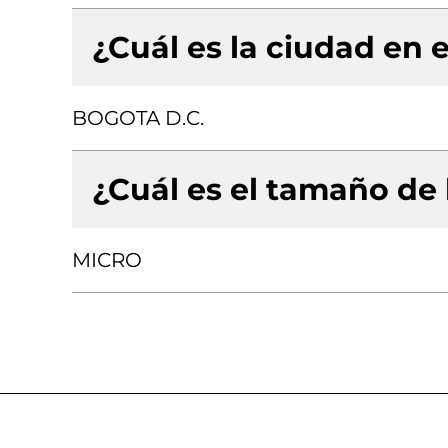
¿Cuál es la ciudad en e
BOGOTA D.C.
¿Cuál es el tamaño de
MICRO