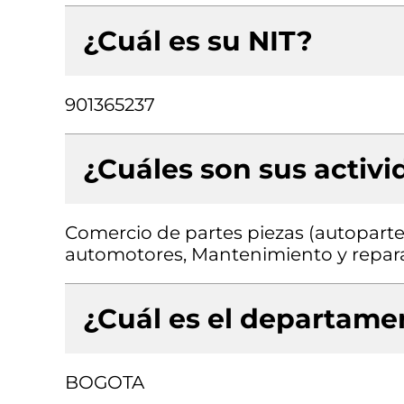
¿Cuál es su NIT?
901365237
¿Cuáles son sus activ
Comercio de partes piezas (autopartes
automotores, Mantenimiento y repar
¿Cuál es el departamen
BOGOTA