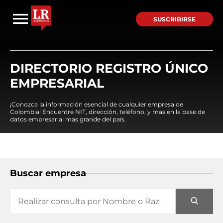
SUSCRIBIRSE
DIRECTORIO REGISTRO ÚNICO
EMPRESARIAL
¡Conozca la información esencial de cualquier empresa de
Colombia! Encuentre NIT, dirección, teléfono, y mas en la base de
datos empresarial mas grande del país.
Buscar empresa