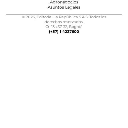
Agronegocios
Asuntos Legales
© 2026, Editorial La República S.A.S. Todos los
derechos reservados.
Cr. 13a 37-32, Bogotá
(+57) 1 4227600