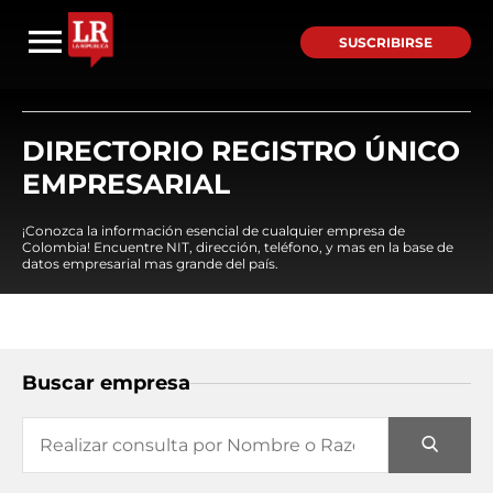
SUSCRIBIRSE
DIRECTORIO REGISTRO ÚNICO
EMPRESARIAL
¡Conozca la información esencial de cualquier empresa de
Colombia! Encuentre NIT, dirección, teléfono, y mas en la base de
datos empresarial mas grande del país.
Buscar empresa