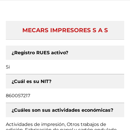
MECARS IMPRESORES S A S
¿Registro RUES activo?
Si
¿Cuál es su NIT?
860057217
¿Cuáles son sus actividades económicas?
Actividades de impresión, Otros trabajos de
edición, Fabricación de papel y cartón ondulado