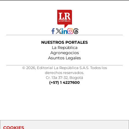
NUESTROS PORTALES
La República
Agronegocios
Asuntos Legales
© 2026, Editorial La República S.A.S. Todos los
derechos reservados.
Cr. 13a 37-32, Bogotá
(+57) 1 4227600
COOKIES