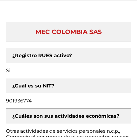
MEC COLOMBIA SAS
¿Registro RUES activo?
Si
¿Cuál es su NIT?
901936774
¿Cuáles son sus actividades económicas?
Otras actividades de servicios personales n.c.p.,
Comercio al por menor de otros productos nuevos