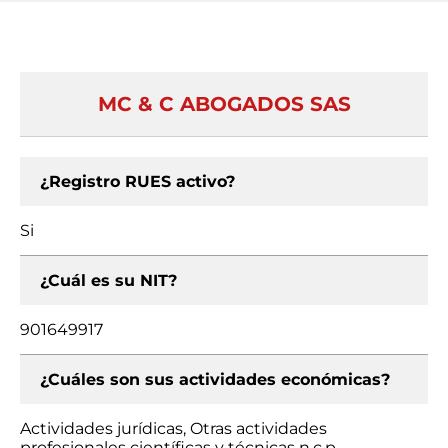
MC & C ABOGADOS SAS
¿Registro RUES activo?
Si
¿Cuál es su NIT?
901649917
¿Cuáles son sus actividades económicas?
Actividades jurídicas, Otras actividades
profesionales científicas y técnicas n.c.p.