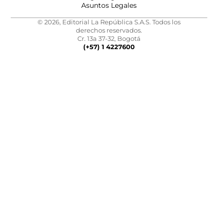
Asuntos Legales
© 2026, Editorial La República S.A.S. Todos los
derechos reservados.
Cr. 13a 37-32, Bogotá
(+57) 1 4227600