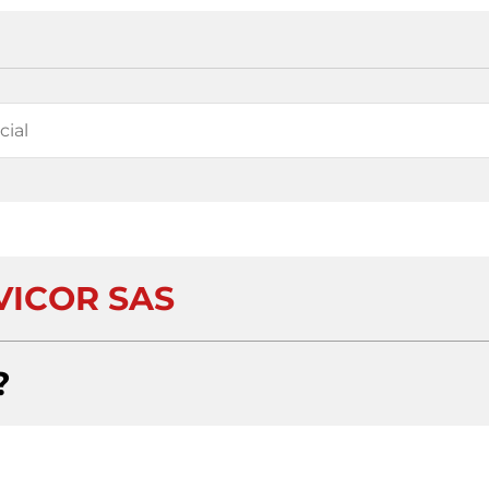
ICOR SAS
?