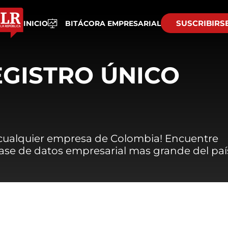
SUSCRIBIRS
INICIO
BITÁCORA EMPRESARIAL
EGISTRO ÚNICO
 cualquier empresa de Colombia! Encuentre
 base de datos empresarial mas grande del paí