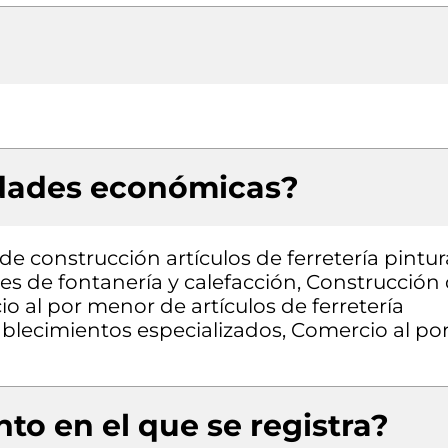
idades económicas?
e construcción artículos de ferretería pintur
es de fontanería y calefacción, Construcción
io al por menor de artículos de ferretería
ablecimientos especializados, Comercio al po
to en el que se registra?