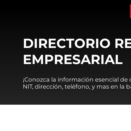
DIRECTORIO R
EMPRESARIAL
¡Conozca la información esencial de
NIT, dirección, teléfono, y mas en la