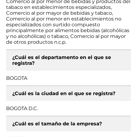
Comercio al por menor de bebidas y productos del
tabaco en establecimientos especializados,
Comercio al por mayor de bebidas y tabaco,
Comercio al por menor en establecimientos no
especializados con surtido compuesto
principalmente por alimentos bebidas (alcohólicas
y no alcohólicas) o tabaco, Comercio al por mayor
de otros productos n.c.p.
¿Cuál es el departamento en el que se
registra?
BOGOTA
¿Cuál es la ciudad en el que se registra?
BOGOTA D.C.
¿Cuál es el tamaño de la empresa?