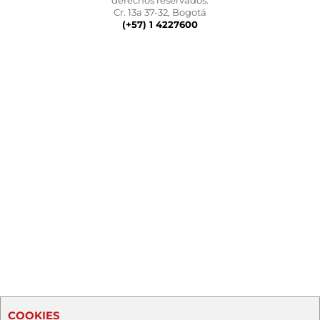
derechos reservados.
Cr. 13a 37-32, Bogotá
(+57) 1 4227600
COOKIES